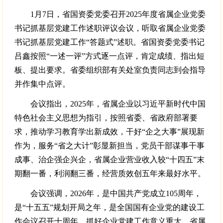
1月7日，省国资委党委召开2025年度省属企业党委
书记抓基层党建工作述职评议会议，听取省属企业党委
书记抓基层党建工作“答题式”述职。省国资委党委书记
吕鑫按照“一述一评”方式逐一点评，肯定成绩、指出短
板、提出要求。省委组织部有关处室负责同志到会指导
并作集中点评。
会议指出，2025年，省属企业以习近平新时代中国
特色社会主义思想为指引，按照省委、省政府部署要
求，推动学习教育学出新成效，干好“企之大事”展现新
作为，服务“省之大计”彰显新担当，党员干部谋事干事
成事、治企强企兴企，省属企业营业收入较“十四五”末
期翻一番，利润翻三番，经营质效创五年来最好水平。
会议强调，2026年，是中国共产党成立105周年，
是“十五五”规划开局之年，是全国国有企业党的建设工
作会议召开十周年，抓好企业党建工作意义重大。省属