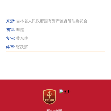
来源:
吉林省人民政府国有资产监督管理委员会
初审:
谢超
复审:
费东佐
终审:
张跃辉