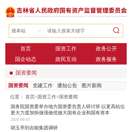
搜本站
首页
国资工作
政务公开
国企动态
政民互动
政务服务
国资要闻
国资要闻
党建工作
通知公告
图片新闻
位置：
首页
>
国资工作
>
国资要闻
国务院国资委举办地方国资委负责人研讨班 以更高站位
更大力度加快做强做优做大国有企业和国有资本
2026-08-03
胡玉亭到吉能集团调研