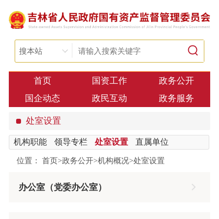
搜本站
首页
国资工作
政务公开
国企动态
政民互动
政务服务
处室设置
机构职能
领导专栏
处室设置
直属单位
位置：
首页
>
政务公开
>
机构概况
>
处室设置
办公室（党委办公室）