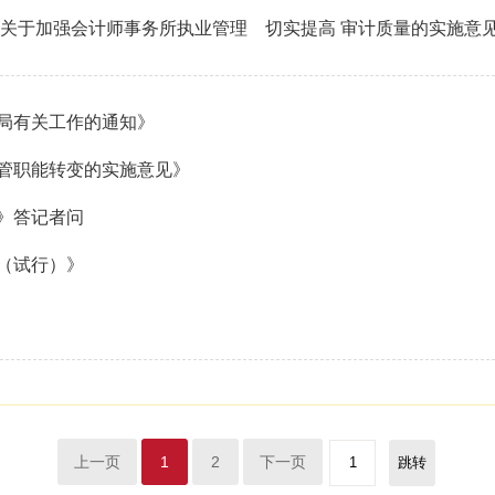
《关于加强会计师事务所执业管理 切实提高 审计质量的实施意
局有关工作的通知》
管职能转变的实施意见》
》答记者问
（试行）》
上一页
1
2
下一页