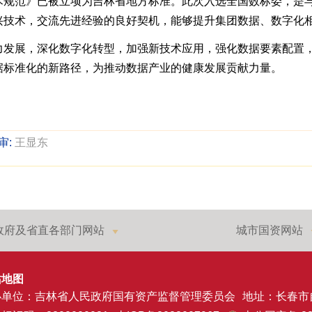
术规范》已被立项为吉林省地方标准。此次入选全国数标委，是
兴技术，交流先进经验的良好契机，能够提升集团数据、数字化
力发展，深化数字化转型，加强新技术应用，强化数据要素配置
据标准化的新路径，为推动数据产业的健康发展贡献力量。
审:
王显东
政府及省直各部门网站
城市国资网站
站地图
办单位：吉林省人民政府国有资产监督管理委员会
地址：长春市