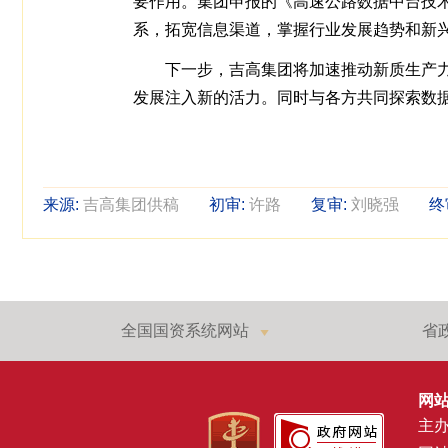
要作用。集团申报的《高速公路数据中台技
系，拓宽信息渠道，掌握行业发展趋势和新
下一步，吉高集团将加速推动新质生产
发展注入新的活力。同时与各方共同探索数
来源:
吉高集团供稿
初审:
许路
复审:
刘晓强
终
全国国资系统网站
省
网
主