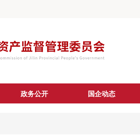
政务公开
国企动态