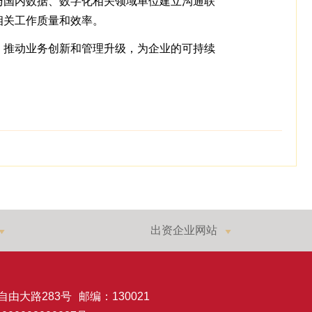
与国内数据、数字化相关领域单位建立沟通联
相关工作质量和效率。
，推动业务创新和管理升级，为企业的可持续
出资企业网站
自由大路283号
邮编：130021