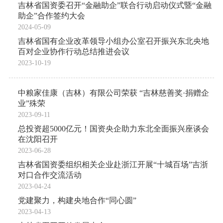
吉林省国资委召开“金融助企”联合行动启动仪式暨“金融
助企”合作签约大会
2024-05-09
吉林省国有企业改革领导小组办公室召开振兴东北央地
百对企业协作行动总结推进会议
2023-10-19
中粮家佳康（吉林）有限公司荣获 “吉林慈善奖·捐赠企
业”殊荣
2023-09-11
总投资超5000亿元！国资央企助力东北全面振兴座谈会
在沈阳召开
2023-06-28
吉林省国资委组织相关企业赴浙江开展“十城百场”吉浙
对口合作交流活动
2023-04-24
党建聚力，构建央地合作“同心圆”
2023-04-13