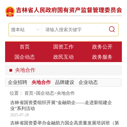
搜本站
首页
国资工作
政务公开
国企动态
政民互动
政务服务
央地合作
企业招聘
央地合作
品牌建设
企业动态
位置：
首页
>
国企动态
>
央地合作
吉林省国资委组织开展“金融助企——走进新组建企
业”系列活动
2025-07-28
吉林省国资委举办金融助力国企高质量发展培训班（第