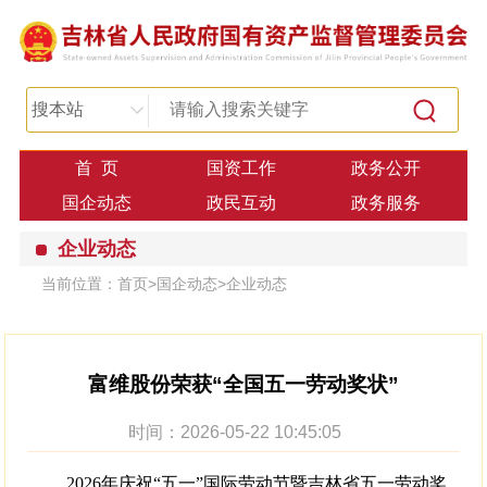
搜本站
首 页
国资工作
政务公开
国企动态
政民互动
政务服务
企业动态
当前位置：
首页
>
国企动态
>
企业动态
富维股份荣获“全国五一劳动奖状”
时间：2026-05-22 10:45:05
2026年庆祝“五一”国际劳动节暨吉林省五一劳动奖