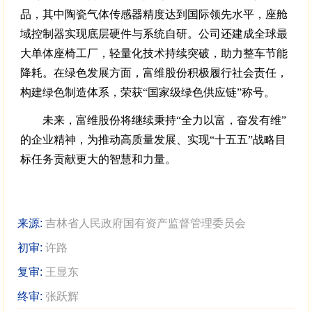
品，其中陶瓷气体传感器精度达到国际领先水平，座舱
域控制器实现底层硬件与系统自研。公司还建成全球最
大单体座椅工厂，轻量化技术持续突破，助力整车节能
降耗。在绿色发展方面，富维股份积极履行社会责任，
构建绿色制造体系，荣获“国家级绿色供应链”称号。
未来，富维股份将继续秉持“全力以富，奋发有维”
的企业精神，为推动高质量发展、实现“十五五”战略目
标任务贡献更大的智慧和力量。
来源:
吉林省人民政府国有资产监督管理委员会
初审:
许路
复审:
王显东
终审:
张跃辉