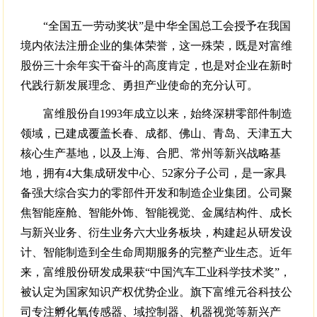
“全国五一劳动奖状”是中华全国总工会授予在我国
境内依法注册企业的集体荣誉，这一殊荣，既是对富维
股份三十余年实干奋斗的高度肯定，也是对企业在新时
代践行新发展理念、勇担产业使命的充分认可。
富维股份自1993年成立以来，始终深耕零部件制造
领域，已建成覆盖长春、成都、佛山、青岛、天津五大
核心生产基地，以及上海、合肥、常州等新兴战略基
地，拥有4大集成研发中心、52家分子公司，是一家具
备强大综合实力的零部件开发和制造企业集团。公司聚
焦智能座舱、智能外饰、智能视觉、金属结构件、成长
与新兴业务、衍生业务六大业务板块，构建起从研发设
计、智能制造到全生命周期服务的完整产业生态。近年
来，富维股份研发成果获“中国汽车工业科学技术奖”，
被认定为国家知识产权优势企业。旗下富维元谷科技公
司专注孵化氧传感器、域控制器、机器视觉等新兴产