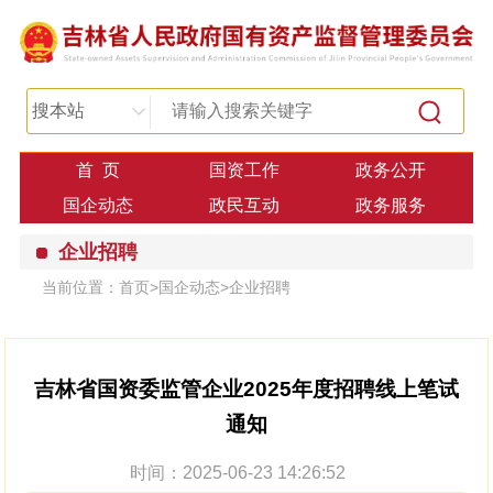
搜本站
首 页
国资工作
政务公开
国企动态
政民互动
政务服务
企业招聘
当前位置：
首页
>
国企动态
>
企业招聘
吉林省国资委监管企业2025年度招聘线上笔试
通知
时间：2025-06-23 14:26:52