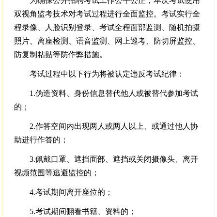
为确保公开招聘考试工作公平公正，本次考试使用
双视角监考技术对考试过程进行全面监控。考试实行全
程录像、人脸识别登录、考试全程面部监测、随机拍摄
照片、离座检测、语音监测、网上巡考、防切屏监控、
防复制粘贴等防作弊措施。
考试过程中以下行为将被认定违反考试纪律：
1.伪造资料、身份信息替代他人或被替代参加考试
的；
2.作答空间内出现两人或两人以上、或通过他人协
助进行作答的；
3.佩戴口罩、遮挡面部、遮挡或关闭摄像头、离开
视频范围等逃避监控的；
4.考试期间离开座位的；
5.考试期间翻看书籍、资料的；