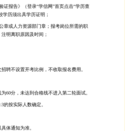
证报告》（登录“学信网”首页点击“学历查
校学历须出具学历证明；
公章或人力资源部门章；报考岗位所需的职
，注明离职原因及时间；
知。本次招聘不设置开考比例，不收取报名费用。
为60分，未达到合格线不进入第二轮面试。
:3的按实际人数确定。
以具体通知为准。