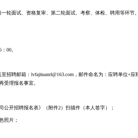
一轮面试、资格复审、第二轮面试、考察、体检、聘用等环节。
16：00。
邮箱：lvfajituanrl@163.com，邮件命名为：应聘单
再受理报名事宜。
司公开招聘报名表》（附件2）扫描件（本人签字）；
彩色照片；