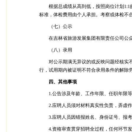
根据总成绩从高到低，按照岗位计划1:
标准，体检费用由个人承担。考察或体检不
（七）公示
在吉林省旅游发展集团有限责任公司公
（八）录用
对公示期满无异议的或反映问题经核实
行，试用期内被证明不符合录用条件的解除
四、其他事项
1.公告涉及年龄、工作年限、任职年限
2.应聘人员须对材料真实性负责，弄虚
3.应聘人员因错报姓名、身份证号、报
4.资格审查贯穿招聘全过程，任何环节