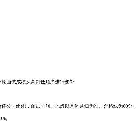
一轮面试成绩从高到低顺序进行递补。
责任公司组织，面试时间、地点以
具体通知为准
。合格线为60分
0%。