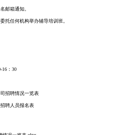
报名邮箱通知。
不委托任何机构举办辅导培训班。
16：30
公司招聘情况一览表
开招聘人员报名表