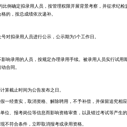
1的比例确定拟录用人员，按管理权限开展背景考察，并征求纪
合格的，按总成绩依次递补。
众号对拟录用人员进行公示，公示期为5个工作日。
不影响录用的人员，按规定办理录用手续。被录用人员实行试用
劳动合同。
等计算截止时间为公告发布之日。
作假一经查实，取消资格、解除聘用，不予补偿，并保留追究相
考单位、报考岗位等信息而影响资格审查，以及错过考试等产生
发现不符合条件，立即取消报考或录用资格。