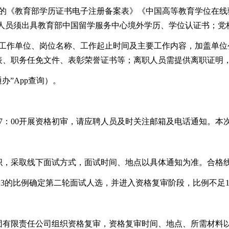
的《教育部学历证书电子注册备案表》《中国高等教育学位在线验
历人员须出具教育部中国留学服务中心境外学历、学位认证书；党
、工作单位、岗位名称、工作起止时间及主要工作内容，加盖单位
表、职务任免文件、表彰荣誉证书等；离职人员需提供离职证明
办”App查询）。
年4月30日17：00开展资格初审，请应聘人员及时关注邮箱及电话通
织，采取线下面试方式，面试时间、地点以具体通知为准。合格线
:3的比例确定第二轮面试人选，并进入资格复审阶段，比例不足1
团有限责任公司组织资格复审，资格复审时间、地点、所需材料