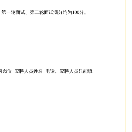
第一轮面试、第二轮面试满分均为100分。
位+应聘岗位+应聘人员姓名+电话。应聘人员只能填