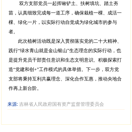
双方支部党员一起挥锹铲土、扶树填坑、踏土夯
苗，认真细致完成每一道工序，确保栽植一棵、成活一
棵、绿化一片，以实际行动自觉成为绿化城市的参与
者。
此次植树活动既是深入贯彻落实党的二十大精神、
践行“绿水青山就是金山银山”生态理念的实际行动，也
是提升党员干部责任意识和生态文明意识、积极探索打
造“党建和创+”工作模式的具体举措。下一步，双方党
支部将秉持互利共赢理念、深化合作互惠，推动央地合
作再上新台阶。
来源:
吉林省人民政府国有资产监督管理委员会