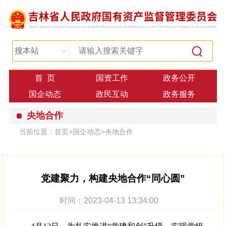
搜本站
首 页
国资工作
政务公开
国企动态
政民互动
政务服务
央地合作
当前位置：
首页
>
国企动态
>
央地合作
党建聚力，构建央地合作“同心圆”
时间：2023-04-13 13:34:00