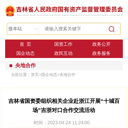
搜本站
首 页
国资工作
政务公开
国企动态
政民互动
政务服务
央地合作
当前位置：
首页
>
国企动态
>
央地合作
吉林省国资委组织相关企业赴浙江开展“十城百
场”吉浙对口合作交流活动
时间：2023-04-24 11:24:00