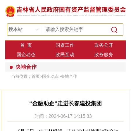
搜本站
首 页
国资工作
政务公开
国企动态
政民互动
政务服务
央地合作
当前位置：
首页
>
国企动态
>
央地合作
“金融助企”走进长春建投集团
时间：2024-06-17 14:15:33