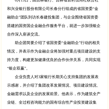
6月13日，由吉林银行、吉林省农村信用社联合社
和兴业银行股份有限公司长春分行组成的省国资委“金
融助企”团队到访长春建投集团，与企业围绕省国资委
搭建的国资国企金融合作服务平台，就进一步加强银企
合作深入座谈交流。
助企团简要介绍了省国资委“金融助企”行动的相关
情况，并表示作为金融企业将加强对重点项目建设的支
持力度，构建更加健康优良的合作伙伴关系，共同实现
“银企双赢”。
企业负责人对3家银行长期关心支持集团的发展表
示感谢，并介绍了集团改革发展情况、项目建设情况、
金融需求以及企业的发展前景。他表示，作为建筑全产
业链、全过程咨询能力的国有综合性产业投资建设集