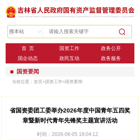
搜本站
首 页
国资工作
政务公开
国企动态
政民互动
政务服务
国资要闻
当前位置：
首页
>
国资工作
>
国资要闻
省国资委团工委举办2026年度中国青年五四奖
章暨新时代青年先锋奖主题宣讲活动
时间：2026-06-05 18:04:12