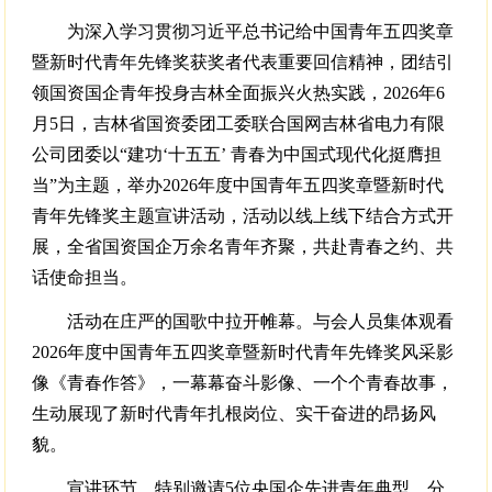
为深入学习贯彻习近平总书记给中国青年五四奖章
暨新时代青年先锋奖获奖者代表重要回信精神，团结引
领国资国企青年投身吉林全面振兴火热实践，2026年6
月5日，吉林省国资委团工委联合国网吉林省电力有限
公司团委以“建功‘十五五’ 青春为中国式现代化挺膺担
当”为主题，举办2026年度中国青年五四奖章暨新时代
青年先锋奖主题宣讲活动，活动以线上线下结合方式开
展，全省国资国企万余名青年齐聚，共赴青春之约、共
话使命担当。
活动在庄严的国歌中拉开帷幕。与会人员集体观看
2026年度中国青年五四奖章暨新时代青年先锋奖风采影
像《青春作答》，一幕幕奋斗影像、一个个青春故事，
生动展现了新时代青年扎根岗位、实干奋进的昂扬风
貌。
宣讲环节，特别邀请5位央国企先进青年典型，分