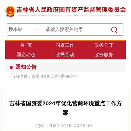
搜本站
首 页
国资工作
政务公开
国企动态
政民互动
政务服务
通知公告
当前位置：
首页
>
国资工作
>
通知公告
吉林省国资委2024年优化营商环境重点工作方
案
时间：2024-04-03 08:49:59