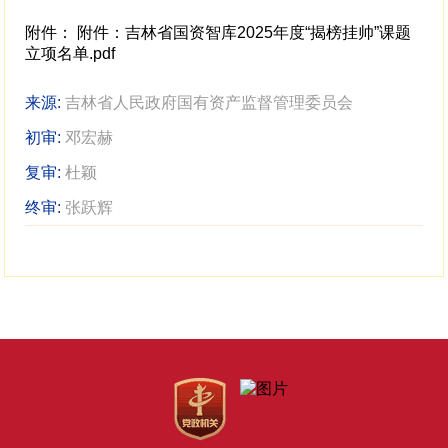
附件：
附件：吉林省国资智库2025年度“揭榜挂帅”课题
立项名单.pdf
来源:
吉林省人民政府国有资产监督管理委员会
初审:
邓宏赫
复审:
杜颖
终审:
张跃辉