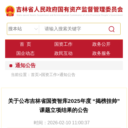
搜本站
首 页
国资工作
政务公开
国企动态
政民互动
政务服务
通知公告
当前位置：
首页
>
国资工作
>
通知公告
关于公布吉林省国资智库2025年度 “揭榜挂帅”
课题立项结果的公告
时间：2026-02-10 11:00:37