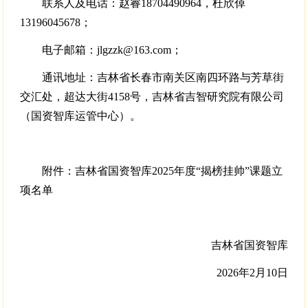
联系人及电话：赵睿18704490964，杜欣倬
13196045678；
电子邮箱：jlgzzk@163.com；
通讯地址：吉林省长春市南关区南四环路与芳草街
交汇处，超达大街4158号，吉林省吉智研究院有限公司
（国资智库运管中心）。
附件：吉林省国资智库2025年度“揭榜挂帅”课题立
项名单
吉林省国资智库
2026年2月10日