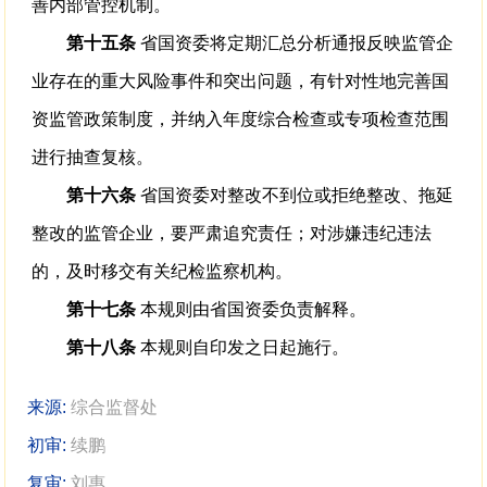
善内部管控机制。
第十五条
省国资委将定期汇总分析通报反映监管企
业存在的重大风险事件和突出问题，有针对性地完善国
资监管政策制度，并纳入年度综合检查或专项检查范围
进行抽查复核。
第十六条
省国资委对整改不到位或拒绝整改、拖延
整改的监管企业，要严肃追究责任；对涉嫌违纪违法
的，及时移交有关纪检监察机构。
第十七条
本规则由省国资委负责解释。
第十八条
本规则自印发之日起施行。
来源:
综合监督处
初审:
续鹏
复审:
刘惠